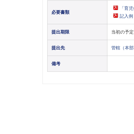
「育児
必要書類
記入例
提出期限
当初の予定
提出先
管轄（本部
備考