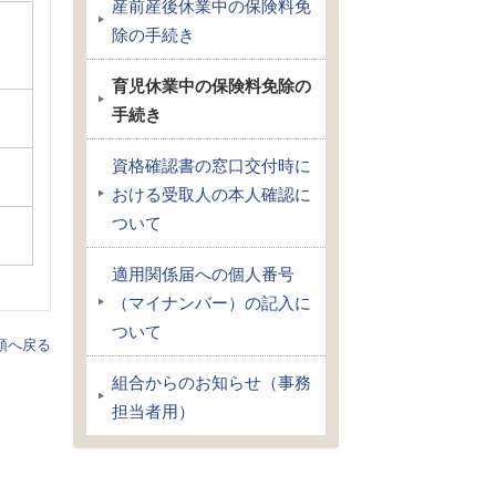
産前産後休業中の保険料免
除の手続き
育児休業中の保険料免除の
手続き
資格確認書の窓口交付時に
おける受取人の本人確認に
ついて
適用関係届への個人番号
（マイナンバー）の記入に
ついて
頭へ戻る
組合からのお知らせ（事務
担当者用）