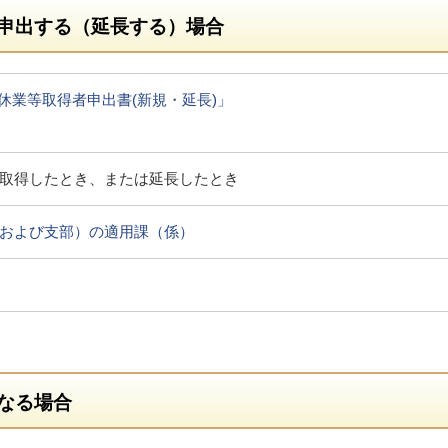
申出する（延長する）場合
休業等取得者申出書(新規・延長)」
取得したとき、または延長したとき
および支部）の適用課（係）
なる場合