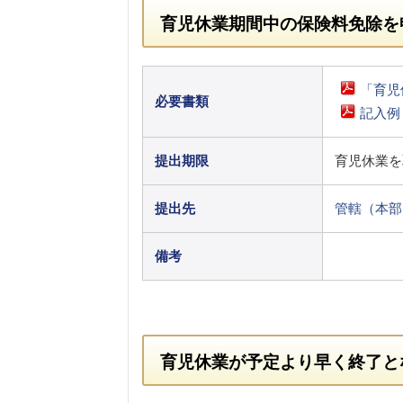
育児休業期間中の保険料免除を
「育児
必要書類
記入例
提出期限
育児休業を
提出先
管轄（本部
備考
育児休業が予定より早く終了と