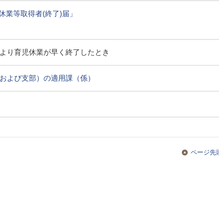
休業等取得者(終了)届」
より育児休業が早く終了したとき
および支部）の適用課（係）
ページ先