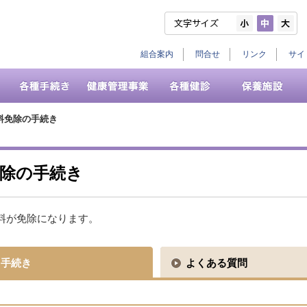
組合案内
問合せ
リンク
サイ
料免除の手続き
免除の手続き
料が免除になります。
手続き
よくある質問