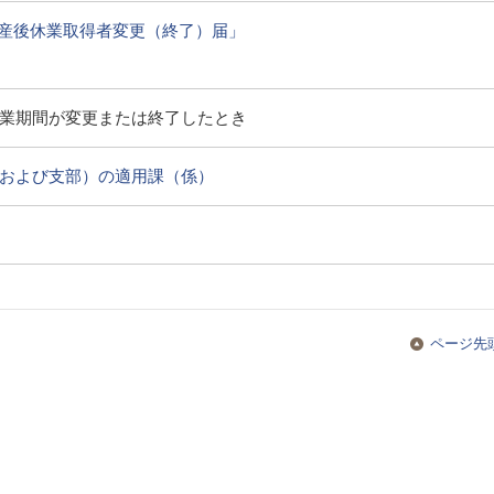
産後休業取得者変更（終了）届」
業期間が変更または終了したとき
および支部）の適用課（係）
ページ先