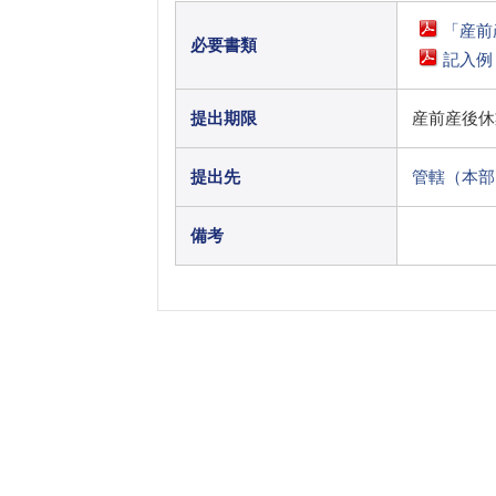
「産前
必要書類
記入例
提出期限
産前産後休
提出先
管轄（本部
備考