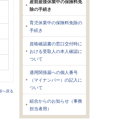
産前産後休業中の保険料免
除の手続き
育児休業中の保険料免除の
手続き
資格確認書の窓口交付時に
おける受取人の本人確認に
ついて
適用関係届への個人番号
（マイナンバー）の記入に
ついて
頭へ戻る
組合からのお知らせ（事務
担当者用）