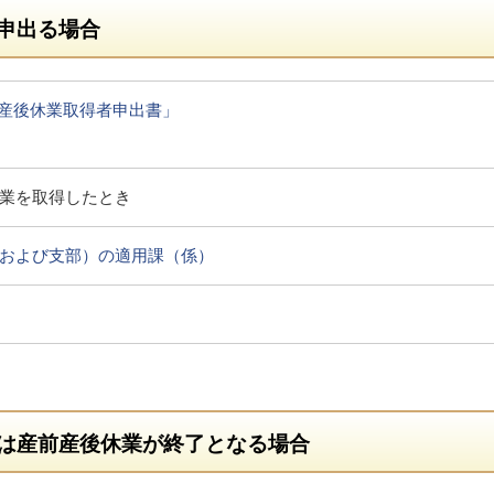
申出る場合
産後休業取得者申出書」
業を取得したとき
および支部）の適用課（係）
は産前産後休業が終了となる場合