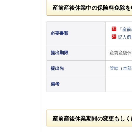
産前産後休業中の保険料免除を
「産前
必要書類
記入例
提出期限
産前産後休
提出先
管轄（本部
備考
産前産後休業期間の変更もしく