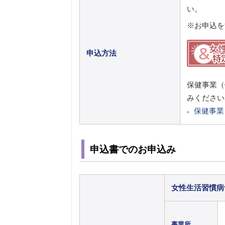
い。
※お申込を
申込方法
保健事業（
みください
保健事業
申込書でのお申込み
女性生活習慣病
事業所