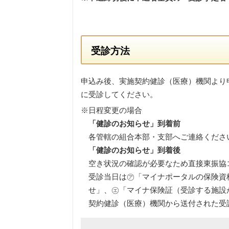
受診方法
申込み後、実施契約健診（医療）機関より
に受診してください。
※日程変更の場合
「健診のお知らせ」到着前
各管轄の組合本部・支部へご連絡くださ
「健診のお知らせ」到着後
空き状況の確認が必要なため直接東振協
受診当日は㋐「マイナポータルの保険資
せ」、㋓「マイナ保険証（受診する施設
契約健診（医療）機関から送付された受