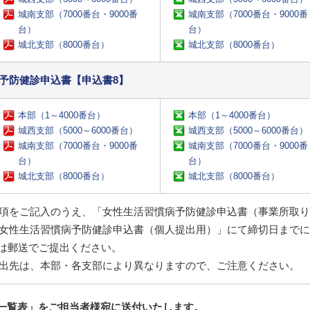
城南支部（7000番台・9000番
城南支部（7000番台・9000番
台）
台）
城北支部（8000番台）
城北支部（8000番台）
予防健診申込書【申込書8】
本部（1～4000番台）
本部（1～4000番台）
城西支部（5000～6000番台）
城西支部（5000～6000番台）
城南支部（7000番台・9000番
城南支部（7000番台・9000番
台）
台）
城北支部（8000番台）
城北支部（8000番台）
項をご記入のうえ、「女性生活習慣病予防健診申込書（事業所取り
女性生活習慣病予防健診申込書（個人提出用）」にて締切日までに
たは郵送でご提出ください。
出先は、本部・各支部により異なりますので、ご注意ください。
一覧表」をご担当者様宛に送付いたします。