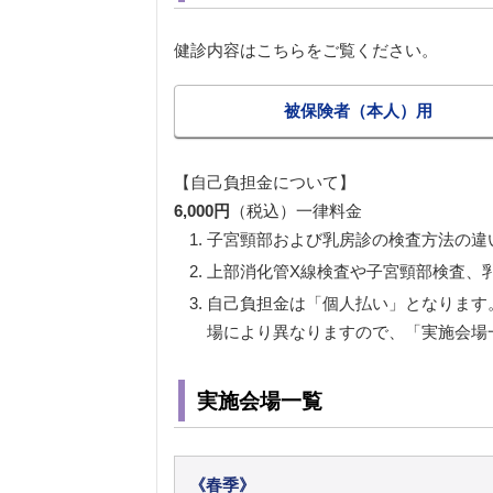
健診内容はこちらをご覧ください。
被保険者（本人）用
【自己負担金について】
6,000円
（税込）一律料金
子宮頸部および乳房診の検査方法の違
上部消化管X線検査や子宮頸部検査、
自己負担金は「個人払い」となります
場により異なりますので、「実施会場
実施会場一覧
《春季》