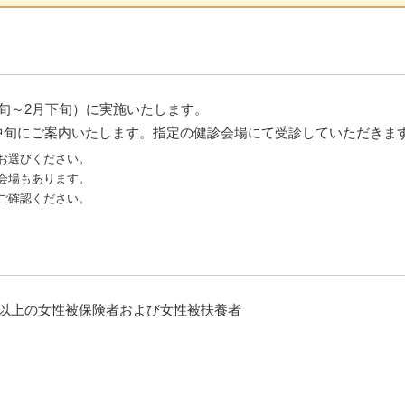
上旬～2月下旬）に実施いたします。
月中旬にご案内いたします。指定の健診会場にて受診していただきま
お選びください。
会場もあります。
ご確認ください。
歳以上の女性被保険者および女性被扶養者