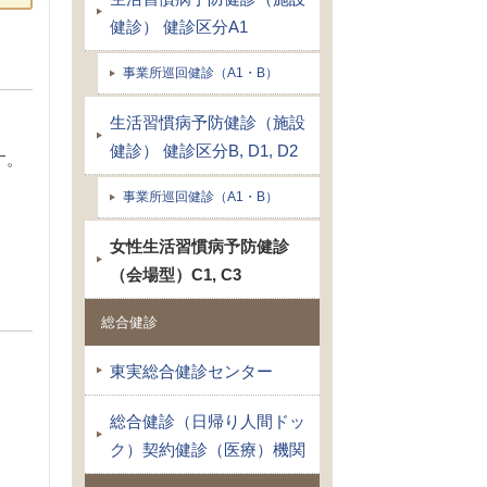
健診） 健診区分A1
事業所巡回健診（A1・B）
生活習慣病予防健診（施設
健診） 健診区分B, D1, D2
す。
事業所巡回健診（A1・B）
女性生活習慣病予防健診
（会場型）C1, C3
総合健診
東実総合健診センター
総合健診（日帰り人間ドッ
ク）契約健診（医療）機関