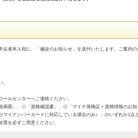
申込者本人宛に、「健診のお知らせ」を送付いたします。ご案内の
い。
コールセンターへご連絡ください。
格画面」、㋑「資格確認書」、㋒「マイナ保険証＋資格情報のお知
がマイナンバーカードに対応している場合のみ）」のいずれか1点
診票を必ずご用意ください。