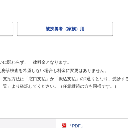
被扶養者（家族）用
いに関わらず、一律料金となります。
乳房診検査を希望しない場合も料金に変更はありません。
。支払方法は「窓口支払」か「振込支払」の2通りとなり、受診す
一覧」より確認してください。（任意継続の方も同様です。）
「PDF」