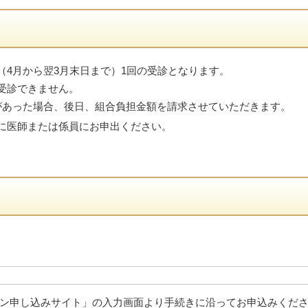
（4月から翌3月末日まで）1回の受診となります。
受診できません。
があった場合、後日、組合負担金額を請求させていただきます。
に医師または係員にお申出ください。
ン申し込みサイト」の入力画面より手続きに沿ってお申込みくだ