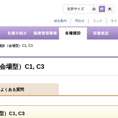
組合案内
問合せ
リンク
サイ
（会場型）C1, C3
場型）C1, C3
よくある質問
C1, C3