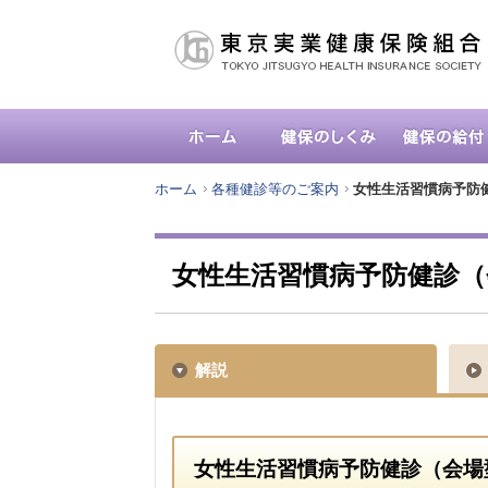
ホーム
各種健診等のご案内
女性生活習慣病予防健診
女性生活習慣病予防健診（会
解説
女性生活習慣病予防健診（会場型）