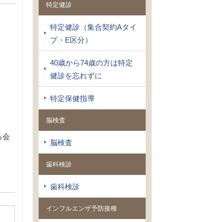
特定健診
特定健診（集合契約Aタイ
プ・E区分）
40歳から74歳の方は特定
健診を忘れずに
特定保健指導
脳検査
る会
脳検査
歯科検診
歯科検診
インフルエンザ予防接種