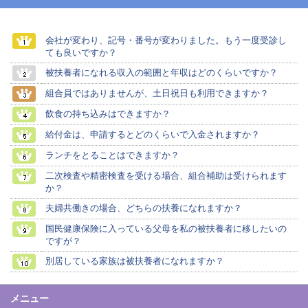
会社が変わり、記号・番号が変わりました。もう一度受診し
ても良いですか？
被扶養者になれる収入の範囲と年収はどのくらいですか？
組合員ではありませんが、土日祝日も利用できますか？
飲食の持ち込みはできますか？
給付金は、申請するとどのくらいで入金されますか？
ランチをとることはできますか？
二次検査や精密検査を受ける場合、組合補助は受けられます
か？
夫婦共働きの場合、どちらの扶養になれますか？
国民健康保険に入っている父母を私の被扶養者に移したいの
ですが？
別居している家族は被扶養者になれますか？
メニュー