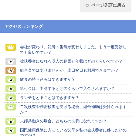
ページ先頭に戻る
アクセスランキング
会社が変わり、記号・番号が変わりました。もう一度受診し
ても良いですか？
被扶養者になれる収入の範囲と年収はどのくらいですか？
組合員ではありませんが、土日祝日も利用できますか？
飲食の持ち込みはできますか？
給付金は、申請するとどのくらいで入金されますか？
ランチをとることはできますか？
二次検査や精密検査を受ける場合、組合補助は受けられます
か？
夫婦共働きの場合、どちらの扶養になれますか？
国民健康保険に入っている父母を私の被扶養者に移したいの
ですが？