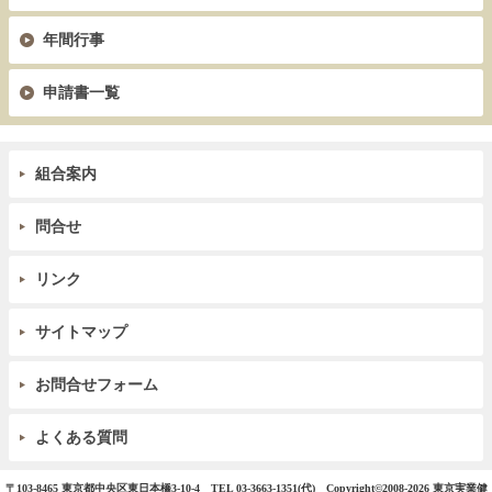
年間行事
申請書一覧
組合案内
問合せ
リンク
サイトマップ
お問合せフォーム
よくある質問
〒103-8465 東京都中央区東日本橋3-10-4 TEL 03-3663-1351(代)
Copyright©
2008-2026 東京実業健