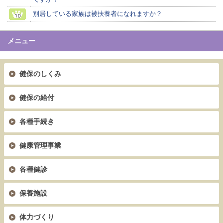
別居している家族は被扶養者になれますか？
メニュー
健保のしくみ
健保の給付
各種手続き
健康管理事業
各種健診
保養施設
体力づくり