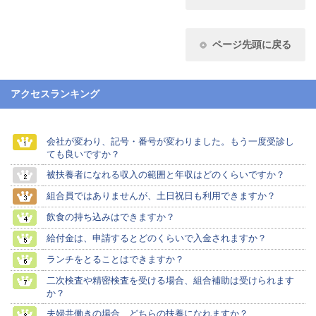
ページ先頭に戻る
アクセスランキング
会社が変わり、記号・番号が変わりました。もう一度受診し
ても良いですか？
被扶養者になれる収入の範囲と年収はどのくらいですか？
組合員ではありませんが、土日祝日も利用できますか？
飲食の持ち込みはできますか？
給付金は、申請するとどのくらいで入金されますか？
ランチをとることはできますか？
二次検査や精密検査を受ける場合、組合補助は受けられます
か？
夫婦共働きの場合、どちらの扶養になれますか？