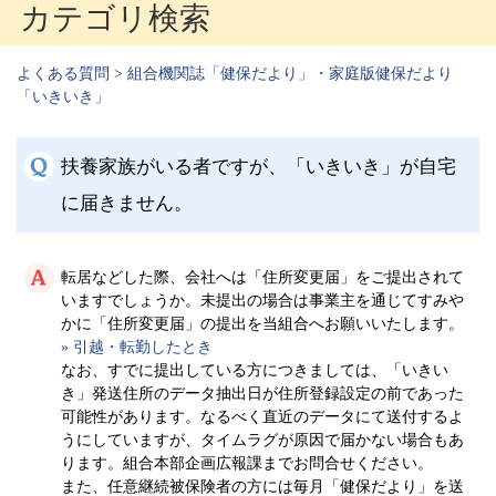
カテゴリ検索
よくある質問
>
組合機関誌「健保だより」・家庭版健保だより
「いきいき」
扶養家族がいる者ですが、「いきいき」が自宅
に届きません。
転居などした際、会社へは「住所変更届」をご提出されて
いますでしょうか。未提出の場合は事業主を通じてすみや
かに「住所変更届」の提出を当組合へお願いいたします。
» 引越・転勤したとき
なお、すでに提出している方につきましては、「いきい
き」発送住所のデータ抽出日が住所登録設定の前であった
可能性があります。なるべく直近のデータにて送付するよ
うにしていますが、タイムラグが原因で届かない場合もあ
ります。組合本部企画広報課までお問合せください。
また、任意継続被保険者の方には毎月「健保だより」を送