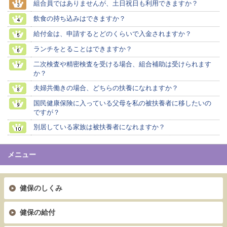
組合員ではありませんが、土日祝日も利用できますか？
飲食の持ち込みはできますか？
給付金は、申請するとどのくらいで入金されますか？
ランチをとることはできますか？
二次検査や精密検査を受ける場合、組合補助は受けられます
か？
夫婦共働きの場合、どちらの扶養になれますか？
国民健康保険に入っている父母を私の被扶養者に移したいの
ですが？
別居している家族は被扶養者になれますか？
メニュー
健保のしくみ
健保の給付