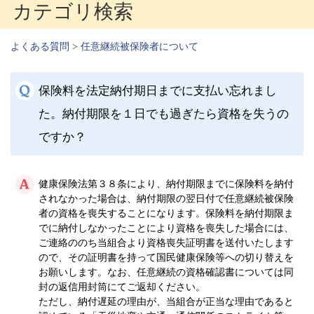
カテゴリ検索
よくある質問
>
任意継続被保険者について
保険料を法定納付期日までに支払い忘れまし
た。納付期限を１日でも過ぎたら資格を失うの
ですか？
健康保険法第３８条により、納付期限までに保険料を納付
されなかった場合は、納付期限の翌日付で任意継続被保険
者の資格を喪失することになります。保険料を納付期限ま
でに納付しなかったことにより資格を喪失した場合には、
ご連絡ののち当組合より資格喪失証明書を送付いたします
ので、その証明書を持って国民健康保険等への切り替えを
お願いします。なお、任意継続の資格確認書については同
封の返信用封筒にてご返却ください。
ただし、納付遅延の理由が、当組合が正当な理由であると