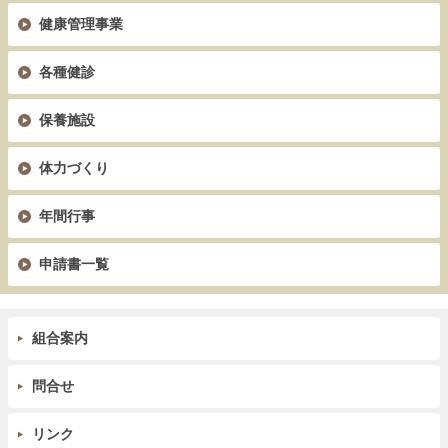
健康管理事業
各種健診
保養施設
体力づくり
年間行事
申請書一覧
組合案内
問合せ
リンク