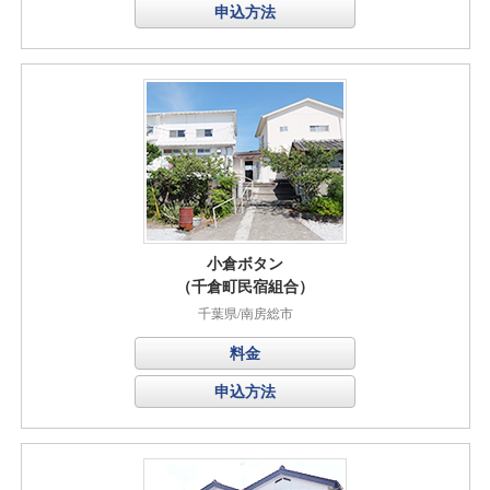
申込方法
小倉ボタン
（千倉町民宿組合）
千葉県/南房総市
料金
申込方法