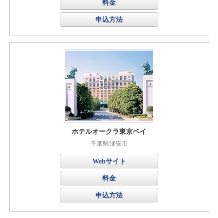
料金
申込方法
ホテルオークラ東京ベイ
千葉県/浦安市
Webサイト
料金
申込方法