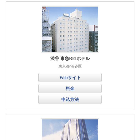
渋谷 東急REIホテル
東京都/渋谷区
Webサイト
料金
申込方法