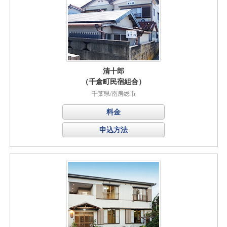
清十郎
（千倉町民宿組合）
千葉県/南房総市
料金
申込方法