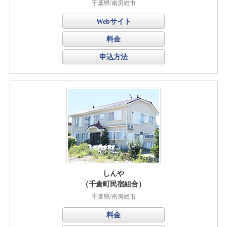
千葉県/南房総市
Webサイト
料金
申込方法
しんや
（千倉町民宿組合）
千葉県/南房総市
料金